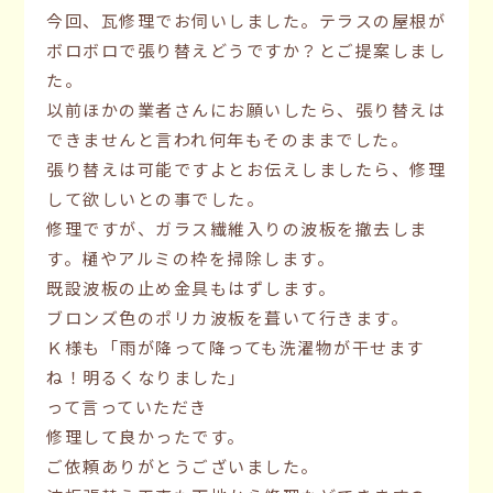
今回、瓦修理でお伺いしました。テラスの屋根が
ボロボロで張り替えどうですか？とご提案しまし
た。
以前ほかの業者さんにお願いしたら、張り替えは
できませんと言われ何年もそのままでした。
張り替えは可能ですよとお伝えしましたら、修理
して欲しいとの事でした。
修理ですが、ガラス繊維入りの波板を撤去しま
す。樋やアルミの枠を掃除します。
既設波板の止め金具もはずします。
ブロンズ色のポリカ波板を葺いて行きます。
Ｋ様も「雨が降って降っても洗濯物が干せます
ね！明るくなりました」
って言っていただき
修理して良かったです。
ご依頼ありがとうございました。