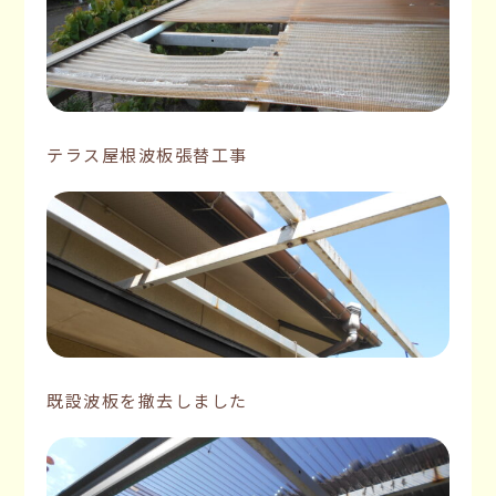
テラス屋根波板張替工事
既設波板を撤去しました