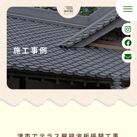
施工事例
津市でテラス屋根波板張替工事