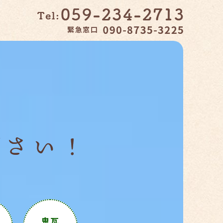
緊急窓口
鬼瓦