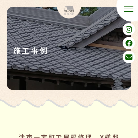
施工事例
津市一志町で屋根修理 Y様邸