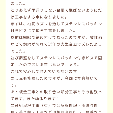
ました。
とりあえず雨漏りしない台風で飛ばないようにだ
け工事をする事になりました。
まずは、袖瓦のズレを治してステンレスパッキン
付きビスにて補強工事をしました。
以前は銅線で締め付けてあったのですが、酸性雨
などで銅線が切れて近年の大型台風でズレたよう
でした。
並び調整をしてステンレスパッキン付きビスで固
定したのでズレる事はないでしょう。
これで安心して住んでいただけます。
のし瓦も修理したのですが、今回は写真無いで
す。
あと板金工事との取り合い部分工事とその他残っ
てます。また頑張ります！
昌栄組屋根工事（有）では屋根修理・雨漏り修
理・葺き替え工事など現場調査を行い、最善なご