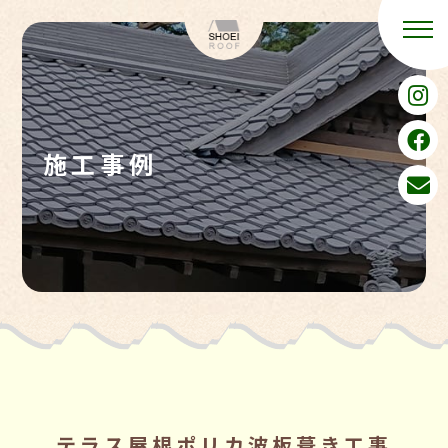
施工事例
テラス屋根ポリカ波板葺き工事