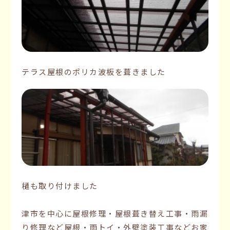
テラス屋根のポリカ波板を葺きました
樋も取り付けました
津市を中心に屋根修理・屋根葺き替え工事・雨漏
り修理など屋根・雨トイ・外壁塗装工事などお家