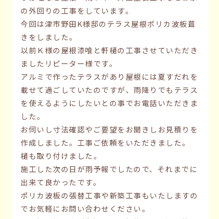
の外回りの工事をしています。
今回は津市野田K様邸のテラス屋根ポリカ波板葺
きをしました。
以前Ｋ様の屋根漆喰と軒樋の工事させていただき
ましたリピーター様です。
アルミで作ったテラスがあり屋根には夏すだれを
載せて過ごしていたのですが、雨降りでもテラス
を使えるようにしたいとの事でお電話いただきま
した。
お伺いし寸法確認やご要望をお聞きしお見積りを
作成しました。工事ご依頼をいただきました。
樋も取り付けました。
施工した次の日が雨予報でしたので、それまでに
出来て良かったです。
ポリカ波板の張替工事や新築工事もいたしますの
でお気軽にお問い合わせください。