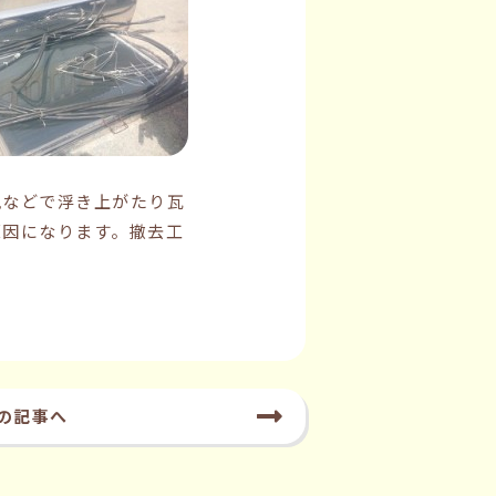
風などで浮き上がたり瓦
原因になります。撤去工
の記事へ