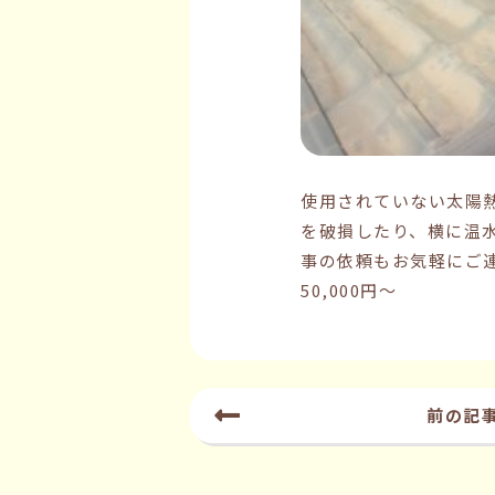
使用されていない太陽
を破損したり、横に温
事の依頼もお気軽にご
50,000円〜
前の記