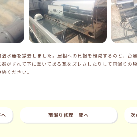
熱温水器を撤去しました。屋根への負担を軽減するのと、台
水器がずれて下に葺いてある瓦をズレさしたりして雨漏りの
連絡ください。
事へ
雨漏り修理一覧へ
次