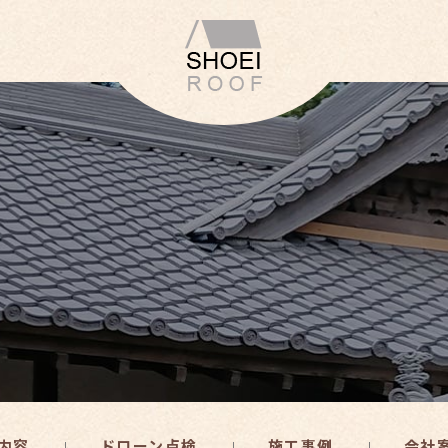
内容
ドローン点検
施工事例
会社