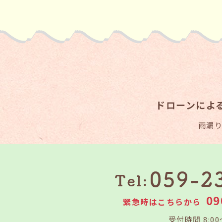
ドローンによ
雨漏
09
緊急時はこちらから
受付時間 8:00