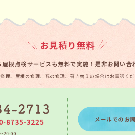
お見積り無料
る
屋根点検サービスも無料で実施！
是非お問い合
り修理、屋根の修理、瓦の修理、葺き替えの場合はお電話くだ
メールでのお
0-8735-3225
～20:00