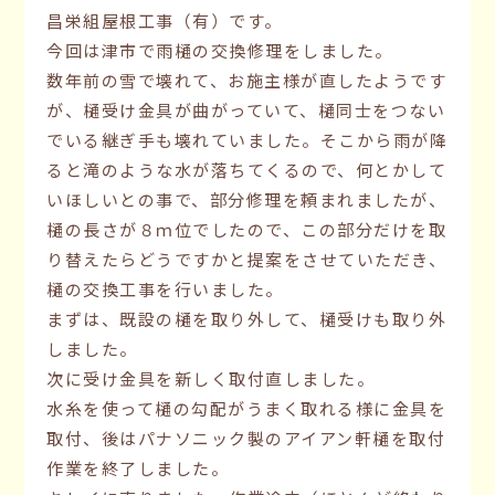
昌栄組屋根工事（有）です。
今回は津市で雨樋の交換修理をしました。
数年前の雪で壊れて、お施主様が直したようです
が、樋受け金具が曲がっていて、樋同士をつない
でいる継ぎ手も壊れていました。そこから雨が降
ると滝のような水が落ちてくるので、何とかして
いほしいとの事で、部分修理を頼まれましたが、
樋の長さが８ｍ位でしたので、この部分だけを取
り替えたらどうですかと提案をさせていただき、
樋の交換工事を行いました。
まずは、既設の樋を取り外して、樋受けも取り外
しました。
次に受け金具を新しく取付直しました。
水糸を使って樋の勾配がうまく取れる様に金具を
取付、後はパナソニック製のアイアン軒樋を取付
作業を終了しました。