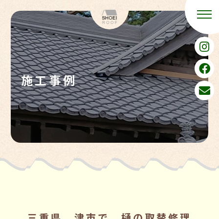
施工事例
三重県 津市で 樋の取替修理