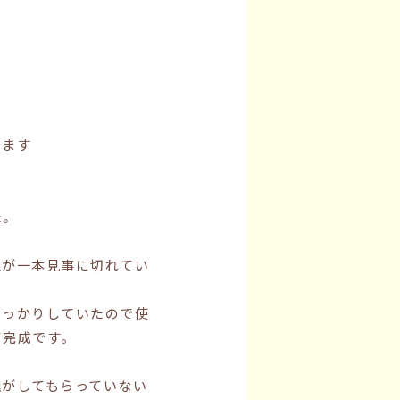
ります
た。
線が一本見事に切れてい
しっかりしていたので使
て完成です。
理がしてもらっていない