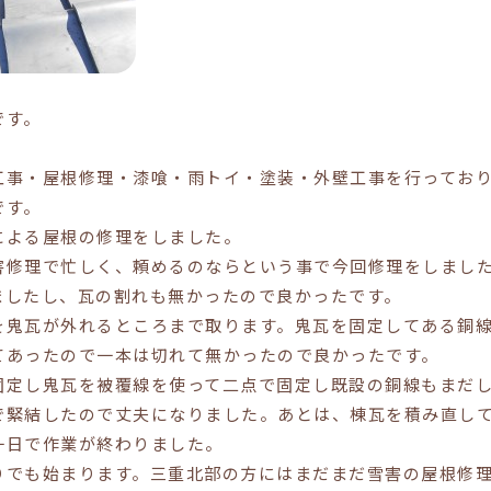
です。
工事・屋根修理・漆喰・雨トイ・塗装・外壁工事を行ってお
です。
による屋根の修理をしました。
害修理で忙しく、頼めるのならという事で今回修理をしまし
ましたし、瓦の割れも無かったので良かったです。
を鬼瓦が外れるところまで取ります。鬼瓦を固定してある銅
てあったので一本は切れて無かったので良かったです。
固定し鬼瓦を被覆線を使って二点で固定し既設の銅線もまだ
で緊結したので丈夫になりました。あとは、棟瓦を積み直し
一日で作業が終わりました。
りでも始まります。三重北部の方にはまだまだ雪害の屋根修