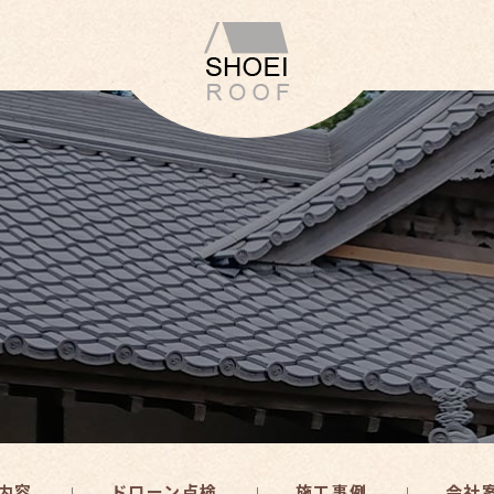
内容
ドローン点検
施工事例
会社