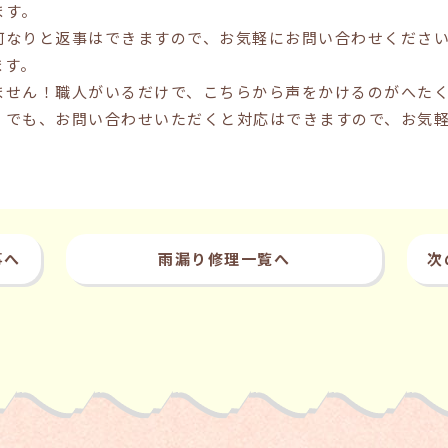
ます。
何なりと返事はできますので、お気軽にお問い合わせくださ
ます。
ません！職人がいるだけで、こちらから声をかけるのがへた
）でも、お問い合わせいただくと対応はできますので、お気
事へ
雨漏り修理一覧へ
次