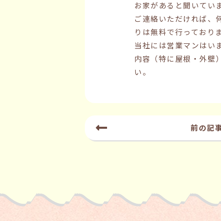
お家があると聞いてい
ご連絡いただければ、
りは無料で行っており
当社には営業マンはい
内容（特に屋根・外壁
い。
前の記