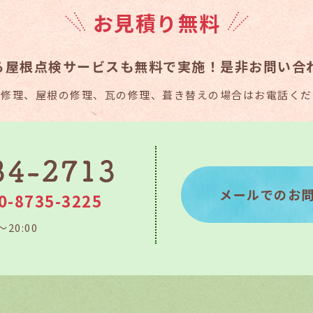
お見積り無料
る
屋根点検サービスも無料で実施！
是非お問い合
り修理、屋根の修理、瓦の修理、葺き替えの場合はお電話くだ
メールでのお
0-8735-3225
～20:00