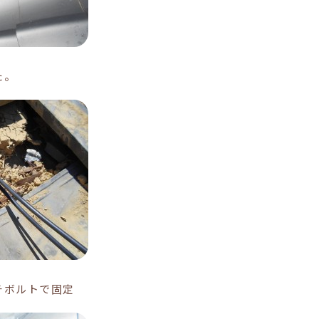
た。
チボルトで固定