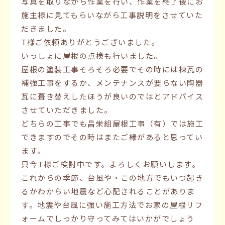
写真を取りながら作業を行い、作業を終了後にお
施主様に見てもらいながら工事説明をさせていた
だきました。
T様ご依頼ありがとうございました。
いっしょに屋根の点検も行いました。
屋根の塗装工事そろそろ必要でその時には棟瓦の
補強工事をするか、メンテナンスが要らない陶器
瓦に葺き替えしたほうが良いのではとアドバイス
させていただきました。
どちらの工事でも昌栄組屋根工事（有）では施工
できますのでその時はまたご縁があると思ってい
ます。
只今T様ご検討中です。よろしくお願いします。
これからの季節、台風や・この地方でもいつ起き
るかわからい地震など心配されることがありま
す。地震や台風に強い施工方法でお家の屋根リフ
ォームでしっかり守ってみてはいかがでしょう