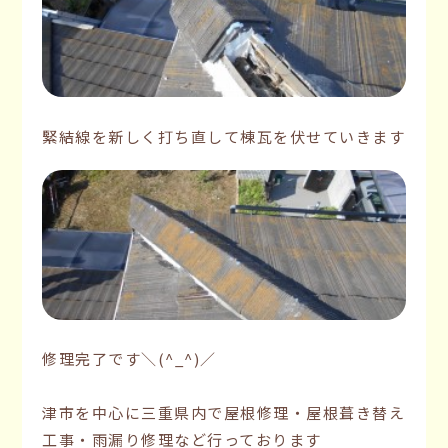
緊結線を新しく打ち直して棟瓦を伏せていきます
修理完了です＼(^_^)／
津市を中心に三重県内で屋根修理・屋根葺き替え
工事・雨漏り修理など行っております