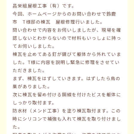
昌栄組屋根工事（有）です。
今回、ホームページからのお問い合わせで鈴鹿
市 T様邸の棟瓦 屋根修理行いました。
問い合わせで内容をお伺いしましたが、現場を確
認しないとわからないので材料もいっしょに持っ
てお伺いしました。
棟瓦を止めてある釘が錆びて躯体から外れていま
した。T様に内容を説明し緊急に修理をさせてい
ただきました。
まず、棟瓦をはずしていきます。はずしたら鳥の
巣がありました。
次に棟瓦を留め付ける銅線を付けたビスを躯体に
しっかり取付ます。
防水材（メンド工事）を塗り棟瓦取付ます。この
時にシリコンで補強も入れて棟瓦を取り付けまし
た。