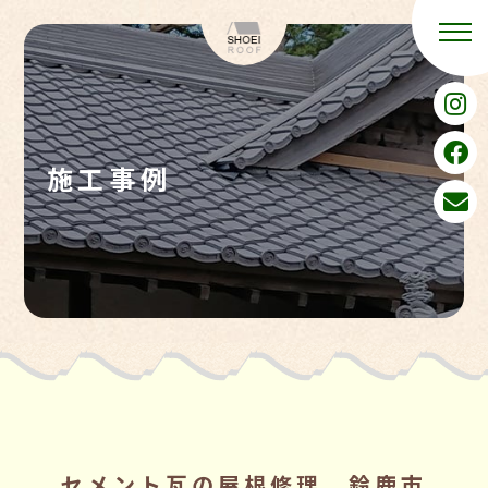
施工事例
セメント瓦の屋根修理 鈴鹿市