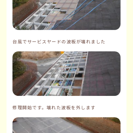
台風でサービスヤードの波板が壊れました
修理開始です。壊れた波板を外します