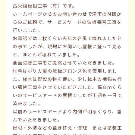
昌栄組屋根工事（有）です。
ホームページからのお問い合わせで津市のⅯ様か
らのご依頼で、サービスヤードの波板張替工事を
行いました。
お電話では二枚くらい去年の台風で壊れましたと
の事でしたが、現場にお伺いし屋根に登って見る
と、ほとんど壊れていました。
全面張替工事をご提案させていただきました。
材料はポリカ製の波板ブロンズ色を使用しまし
た。桟木は既設の物を使い、少し桟木の補強も行
い張替工事をさせていただきました。幅８ｍくら
いのサービスヤードの屋根でしたが工期も一日で
済みました。
以前のサービスヤードより内側が明るくなり、喜
んでいただきました。
屋根・外装などの葺き替え・修理 または塗装工