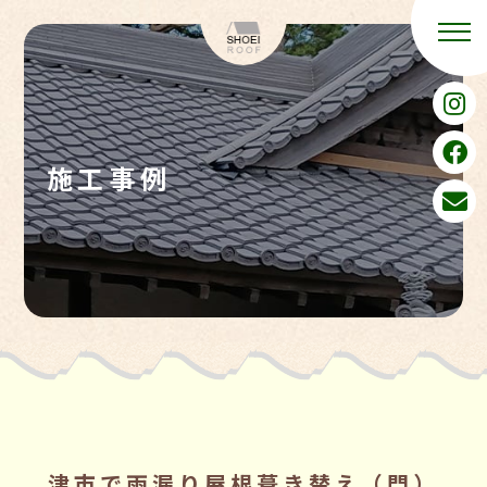
施工事例
津市で雨漏り屋根葺き替え（門）