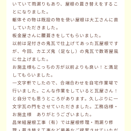
いていて雨漏りもあり、屋根の葺き替えをするこ
とになりました。
躯体その物は既設の物を使い屋根は大工さんに直
していただきました。
板金屋さんに腰葺きをしてもらいました。
以前は足付きの鬼瓦で仕上げてあった瓦屋根です
が、今回、カエズ鬼（足なし）の鬼瓦で数寄屋風
に仕上げました。
お施主様もこっちの方が以前よりも良い！と満足
してもらいました。
一文字軒でしたので、合端合わせを自宅作業場で
行いました。こんな作業をしていると瓦屋さん！
と自分でも思うところがあります。久しぶりに一
文字瓦の門をさせていただきました。工務店様・
お施主様 ありがとうございました。
昌栄組屋根工事（有）では屋根修理・雨漏り修
理・葺き替え工事など最善なご提案させていただ