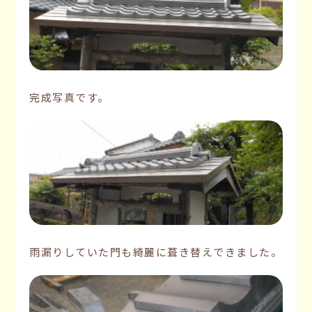
完成写真です。
雨漏りしていた門も綺麗に葺き替えできました。