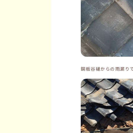
銅板谷樋からの雨漏り