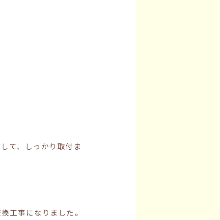
布して、しっかり取付ま
交換工事になりました。