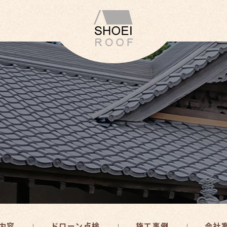
内容
ドローン点検
施工事例
会社