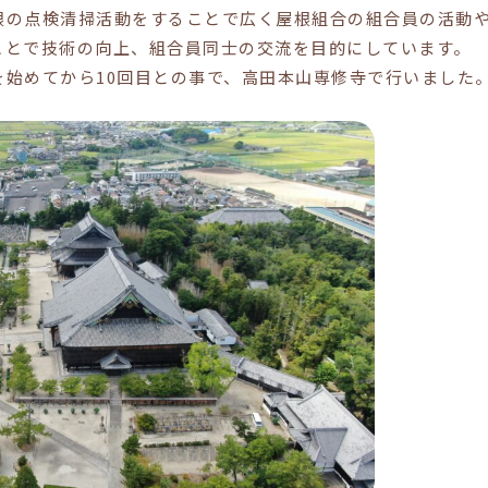
根の点検清掃活動をすることで広く屋根組合の組合員の活動
ことで技術の向上、組合員同士の交流を目的にしています。
を始めてから10回目との事で、高田本山専修寺で行いました