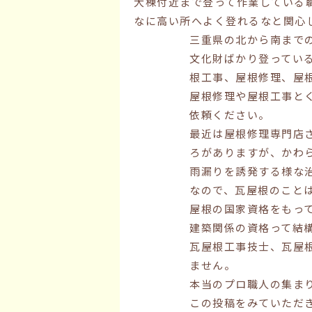
大棟付近まで登って作業している
なに高い所へよく登れるなと関心
三重県の北から南まで
文化財ばかり登ってい
根工事、屋根修理、屋
屋根修理や屋根工事と
依頼ください。
最近は屋根修理専門店
ろがありますが、かわ
雨漏りを誘発する様な
なので、瓦屋根のこと
屋根の国家資格をもっ
建築関係の資格って結
瓦屋根工事技士、瓦屋
ません。
本当のプロ職人の集ま
この投稿をみていただ