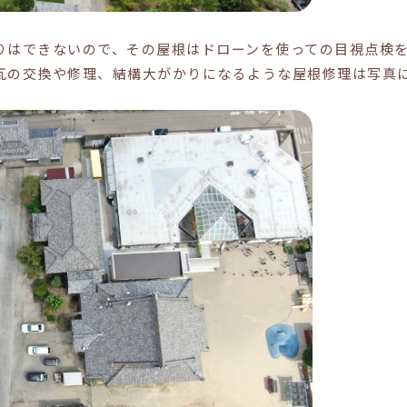
りはできないので、その屋根はドローンを使っての目視点検
瓦の交換や修理、結構大がかりになるような屋根修理は写真