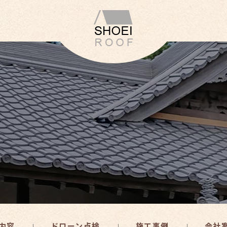
内容
ドローン点検
施工事例
会社