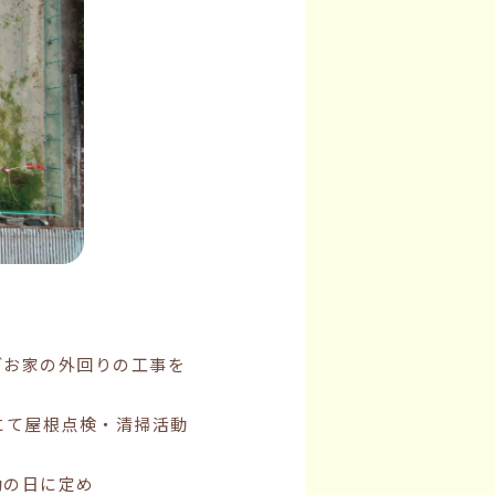
どお家の外回りの工事を
にて屋根点検・清掃活動
動の日に定め