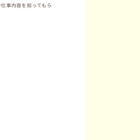
や仕事内容を知ってもら
。