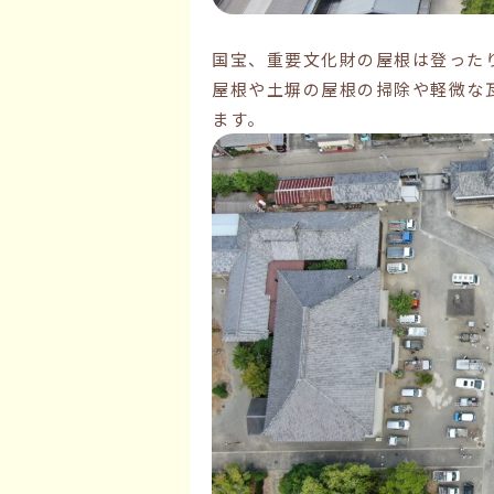
国宝、重要文化財の屋根は登った
屋根や土塀の屋根の掃除や軽微な
ます。