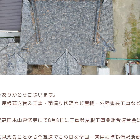
きありがとうございます。
・屋根葺き替え工事・雨漏り修理など屋根・外壁塗装工事な
宝高田本山専修寺にて8月8日に三重県屋根工事業組合連合会
に見えることから全瓦連でこの日を全国一斉屋根点検清掃活