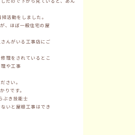
でしたので下から見ていると、あん
清掃活動をしました。
すが、ほぼ一般住宅の屋
人さんがいる工事店にご
の修理をされているとこ
修理や工事
ください。
かりです。
らぶき技能士
けないと屋根工事はでき