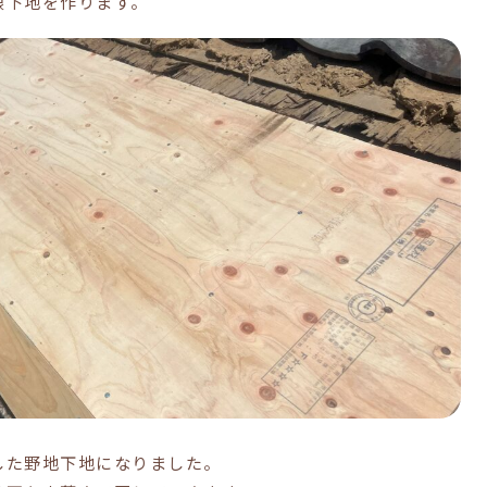
根下地を作ります。
した野地下地になりました。