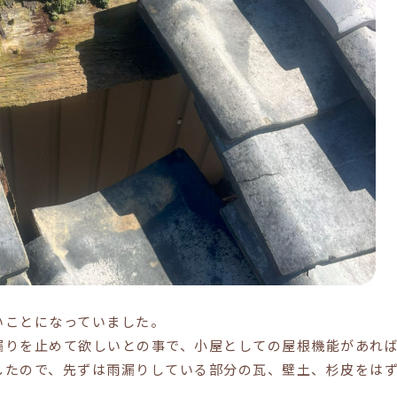
いことになっていました。
漏りを止めて欲しいとの事で、小屋としての屋根機能があれ
したので、先ずは雨漏りしている部分の瓦、壁土、杉皮をは
。