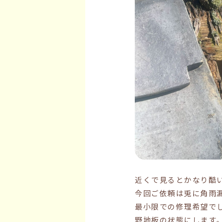
近くで見るとかなり酷
今回ご依頼は兎に角雨
最小限での修理希望で
野地板の状態にします