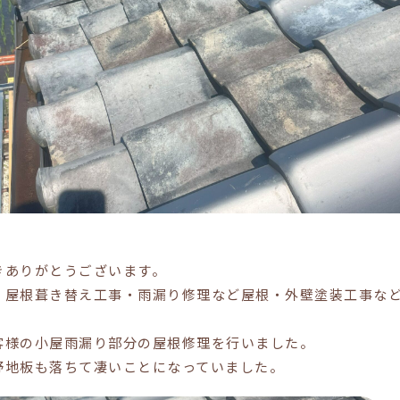
きありがとうございます。
・屋根葺き替え工事・雨漏り修理など屋根・外壁塗装工事な
客様の小屋雨漏り部分の屋根修理を行いました。
野地板も落ちて凄いことになっていました。