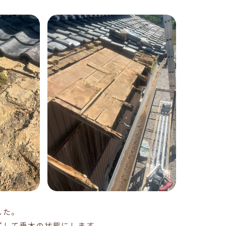
した。
ずして垂木の状態にします。