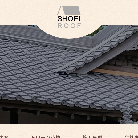
内容
ドローン点検
施工事例
会社