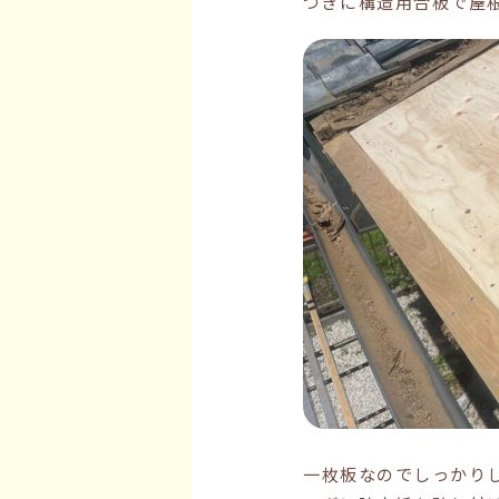
つぎに構造用合板で屋
一枚板なのでしっかり