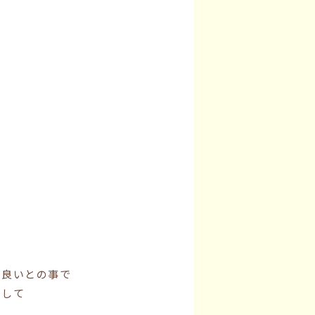
ば良いとの事で
ずして