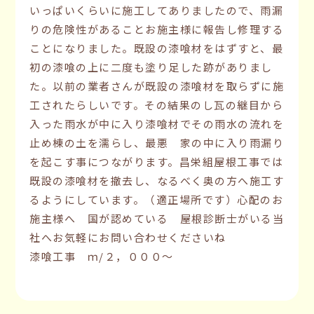
いっぱいくらいに施工してありましたので、雨漏
りの危険性があることお施主様に報告し修理する
ことになりました。既設の漆喰材をはずすと、最
初の漆喰の上に二度も塗り足した跡がありまし
た。以前の業者さんが既設の漆喰材を取らずに施
工されたらしいです。その結果のし瓦の継目から
入った雨水が中に入り漆喰材でその雨水の流れを
止め棟の土を濡らし、最悪 家の中に入り雨漏り
を起こす事につながります。昌栄組屋根工事では
既設の漆喰材を撤去し、なるべく奥の方へ施工す
るようにしています。（適正場所です）心配のお
施主様へ 国が認めている 屋根診断士がいる当
社へお気軽にお問い合わせくださいね
漆喰工事 ｍ/２，０００〜