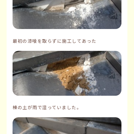
最初の漆喰を取らずに施工してあった
棟の土が雨で湿っていました。