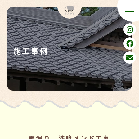
施工事例
雨漏り 漆喰メンド工事