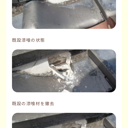
既設漆喰の状態
既設の漆喰材を撤去