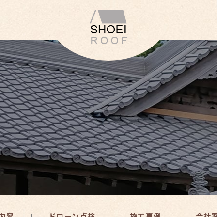
内容
ドローン点検
施工事例
会社