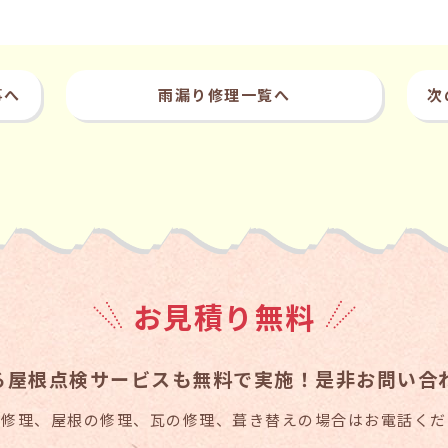
事へ
雨漏り修理一覧へ
次
お見積り無料
る
屋根点検サービスも無料で実施！
是非お問い合
り修理、屋根の修理、瓦の修理、葺き替えの場合はお電話くだ