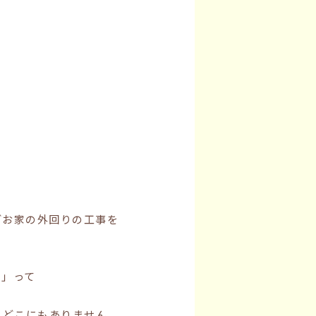
どお家の外回りの工事を
よ」って
、どこにもありません。