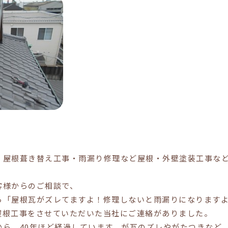
・屋根葺き替え工事・雨漏り修理など屋根・外壁塗装工事な
客様からのご相談で、
ら「屋根瓦がズレてますよ！修理しないと雨漏りになります
屋根工事をさせていただいた当社にご連絡がありました。
から、40年ほど経過しています。が瓦のズレやがたつきなど