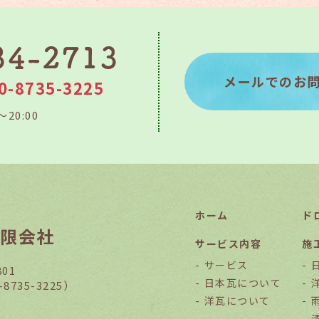
メールでのお
0-8735-3225
～20:00
ホーム
ド
限会社
サービス内容
施
サービス
01
日本瓦について
8735-3225）
洋瓦について