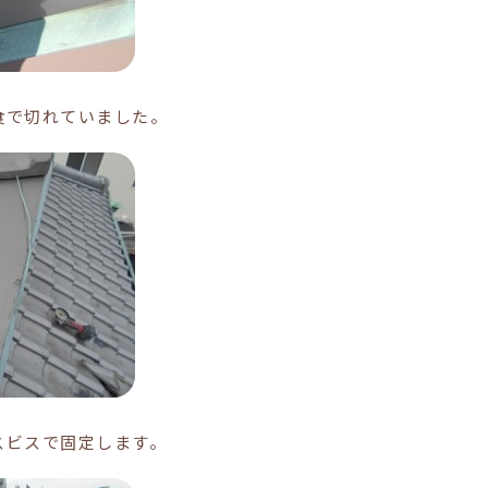
食で切れていました。
スビスで固定します。