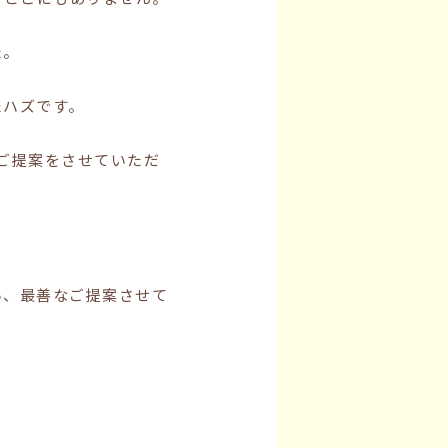
た。
たハズです。
ご提案をさせていただ
い、最善なご提案させて