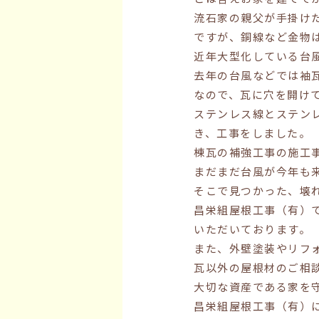
流石家の親父が手掛け
ですが、銅線など金物
近年大型化している台
去年の台風などでは袖
なので、瓦に穴を開け
ステンレス線とステン
き、工事をしました。
棟瓦の補強工事の施工
まだまだ台風が今年も
そこで見つかった、壊
昌栄組屋根工事（有）
いただいております。
また、外壁塗装やリフ
瓦以外の屋根材のご相
大切な資産である家を
昌栄組屋根工事（有）