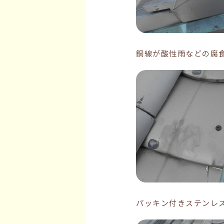
銅線が酸性雨などの腐
パッキン付きステンレ