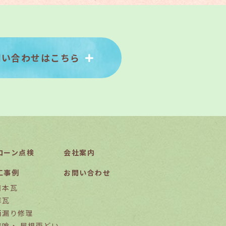
問い合わせはこちら
ローン点検
会社案内
工事例
お問い合わせ
日本瓦
洋瓦
雨漏り修理
漆喰・ 屋根雨どい