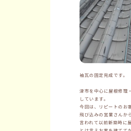
袖瓦の固定完成です。
津市を中心に屋根修理
しています。
今回は、リピートのお
飛び込みの営業さんか
言われて以前新築時に
とは言えお家を建てて