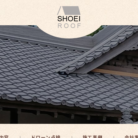
内容
ドローン点検
施工事例
会社