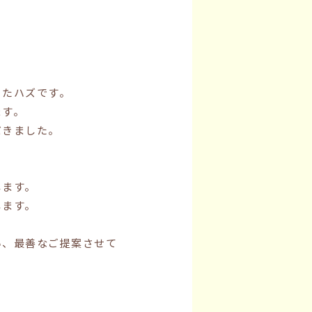
ったハズです。
ます。
だきました。
します。
します。
い、最善なご提案させて