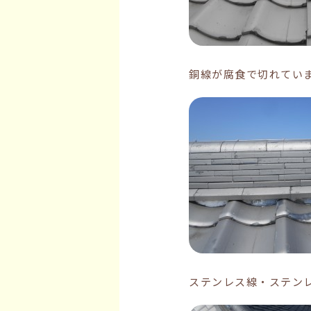
銅線が腐食で切れてい
ステンレス線・ステン