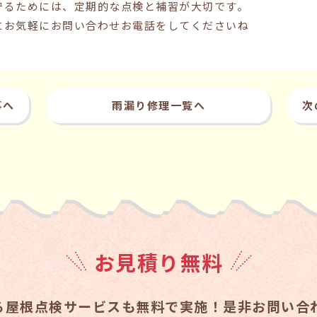
守るためには、定期的な点検と補習が大切です。
にお気軽にお問い合わせお電話をしてくださいね
事へ
雨漏り修理一覧へ
次
お見積り無料
る
屋根点検サービスも無料で実施！
是非お問い合