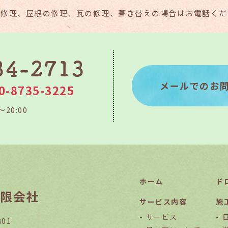
り修理、屋根の修理、瓦の修理、葺き替えの場合はお電話くだ
メールでのお
0-8735-3225
～20:00
ホーム
ド
限会社
サービス内容
施
サービス
01