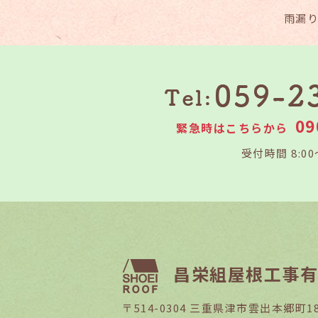
雨漏
09
緊急時はこちらから
受付時間 8:00
昌栄組屋根工事有
〒514-0304 三重県津市雲出本郷町18