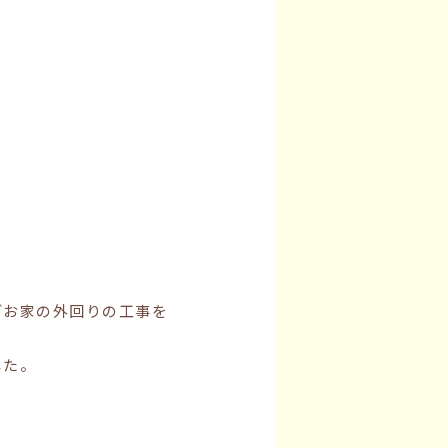
どお家の外回りの工事を
した。