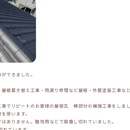
事ができました。
・屋根葺き替え工事・雨漏り修理など屋根・外壁塗装工事な
工事でリピートのお客様の屋根瓦 棟部分の補強工事をしま
線を使います。
ではありません。酸性雨などで腐食し切れていました。
ず切れています。