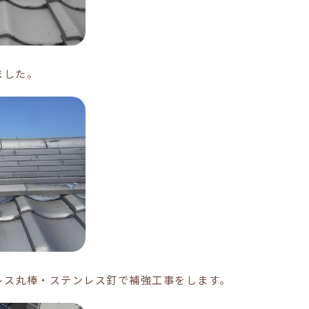
ました。
レス丸棒・ステンレス釘で補強工事をします。