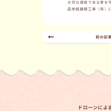
大切な資産である家を
昌栄組屋根工事（有）
前の記
ドローンによ