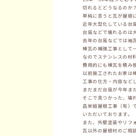
切れるとどうなるのか
単純に言うと瓦が屋根
近年大型化している台
台風などで壊れるのは
去年の台風などでは袖
棟瓦の補強工事として
なのでステンレスの材
費用的にも棟瓦を積み
以前施工されたお家は
工事の仕方・内容など
まだまだ台風が今年ま
そこで見つかった、壊
昌栄組屋根工事（有）
いただいております。
また、外壁塗装やリフ
瓦以外の屋根材のご相